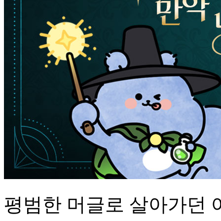
평범한 머글로 살아가던 어