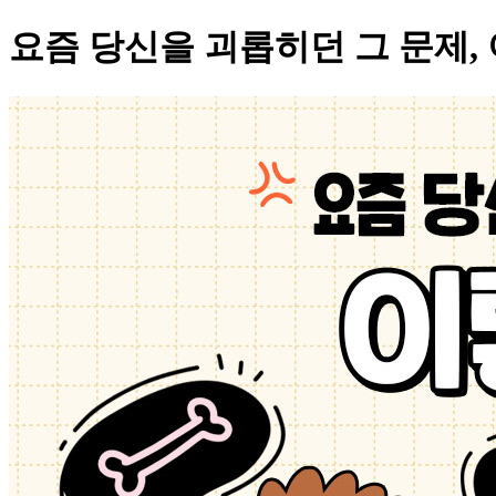
요즘 당신을 괴롭히던 그 문제, 