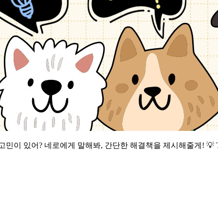
민이 있어? 네로에게 말해봐, 간단한 해결책을 제시해줄게! 💡 T