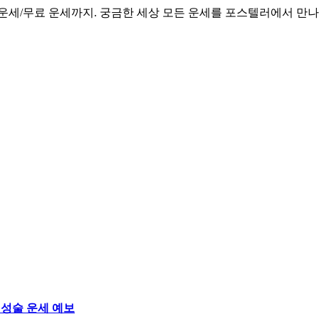
 운세/무료 운세까지. 궁금한 세상 모든 운세를 포스텔러에서 만
점성술 운세 예보