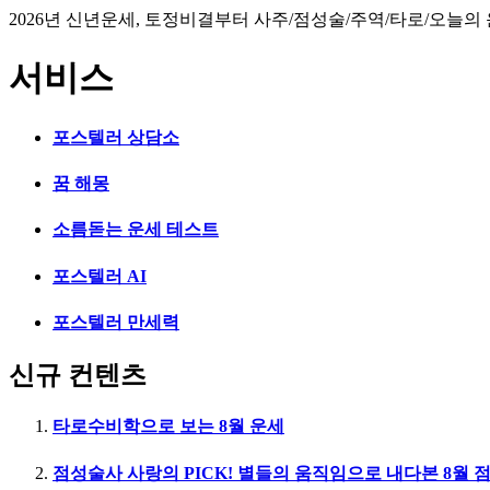
2026년 신년운세, 토정비결부터 사주/점성술/주역/타로/오늘의
서비스
포스텔러 상담소
꿈 해몽
소름돋는 운세 테스트
포스텔러 AI
포스텔러 만세력
신규 컨텐츠
타로수비학으로 보는 8월 운세
점성술사 사랑의 PICK! 별들의 움직임으로 내다본 8월 