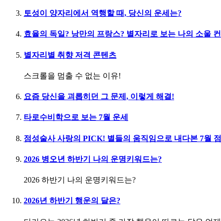
토성이 양자리에서 역행할 때, 당신의 운세는?
효율의 독일? 낭만의 프랑스? 별자리로 보는 나의 소울 
별자리별 취향 저격 콘텐츠
스크롤을 멈출 수 없는 이유!
요즘 당신을 괴롭히던 그 문제, 이렇게 해결!
타로수비학으로 보는 7월 운세
점성술사 사랑의 PICK! 별들의 움직임으로 내다본 7월 
2026 병오년 하반기 나의 운명키워드는?
2026 하반기 나의 운명키워드는?
2026년 하반기 행운의 달은?